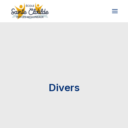
Présentation
Vie de l’école
Informations pratiques
Pré-inscription
Divers