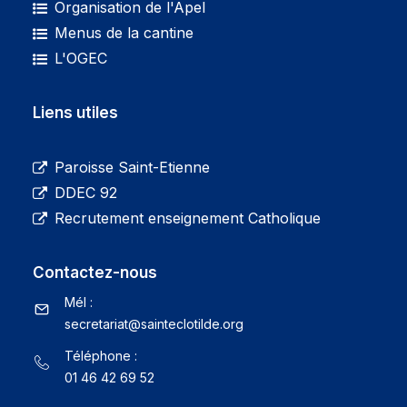
Organisation de l'Apel
Menus de la cantine
L'OGEC
Liens utiles
Paroisse Saint-Etienne
DDEC 92
Recrutement enseignement Catholique
Contactez-nous
Mél :
@tairaterces
gro.edlitolcetnias
Téléphone :
01 46 42 69 52