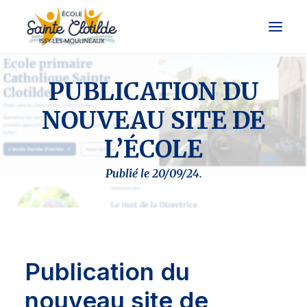
PUBLICATION DU
Présentation
NOUVEAU SITE DE
Vie de l’école
Informations pratiques
L’ÉCOLE
Pré-inscription
Publié le 20/09/24.
Publication du
nouveau site de