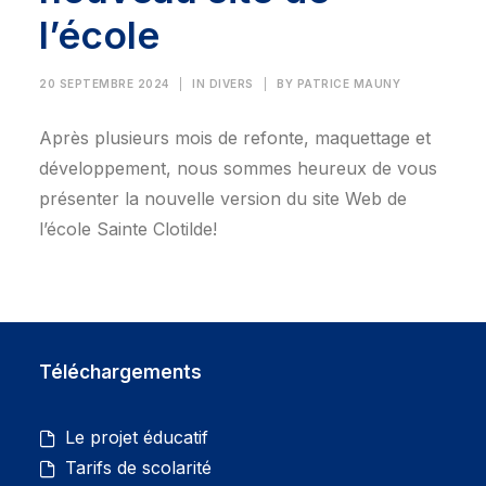
l’école
20 SEPTEMBRE 2024
|
IN
DIVERS
|
BY
PATRICE MAUNY
Après plusieurs mois de refonte, maquettage et
développement, nous sommes heureux de vous
présenter la nouvelle version du site Web de
l’école Sainte Clotilde!
Téléchargements
Le projet éducatif
Tarifs de scolarité